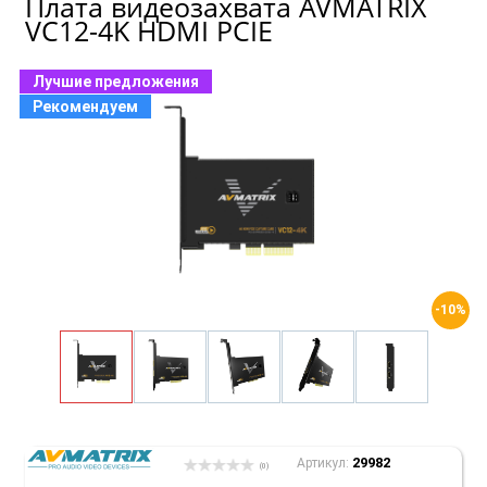
Плата видеозахвата AVMATRIX
VC12-4K HDMI PCIE
Лучшие предложения
Рекомендуем
-10%
29982
Артикул:
(0)