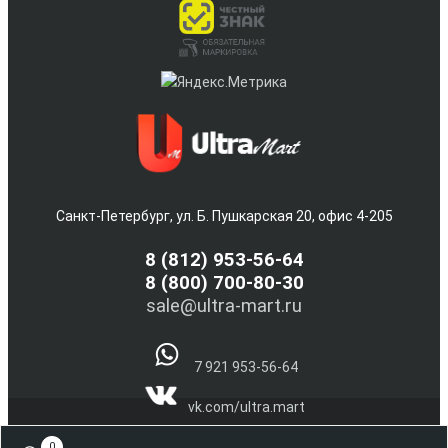
Санкт-Петербург, ул. Б. Пушкарская 20, офис 4-205
8
(812) 953-56-64
8 (800) 700-80-30
sale@ultra-mart.ru
7 921 953-56-64
vk.com/ultra.mart
@Ultra_Mart_Spb
0