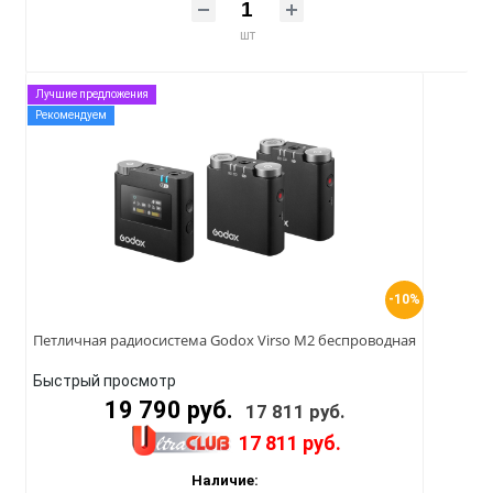
шт
Лучшие предложения
Рекомендуем
-10%
Петличная радиосистема Godox Virso M2 беспроводная
Быстрый просмотр
19 790 руб.
17 811 руб.
17 811 руб.
Наличие: