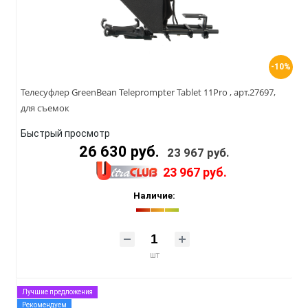
-10%
Телесуфлер GreenBean Teleprompter Tablet 11Pro , арт.27697,
для съемок
Быстрый просмотр
26 630 руб.
23 967 руб.
23 967 руб.
Наличие:
шт
Лучшие предложения
Рекомендуем