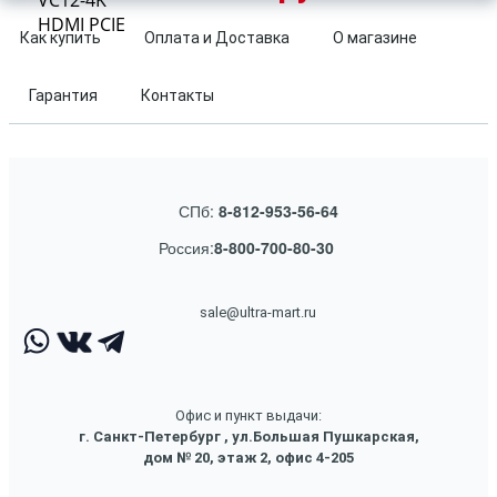
VC12-4K
HDMI PCIE
Как купить
Оплата и Доставка
О магазине
Гарантия
Контакты
СПб:
8-812-953-56-64
Россия:
8-800-700-80-30
sale@ultra-mart.ru
Офис и пункт выдачи:
г. Санкт-Петербург , ул.Большая Пушкарская,
дом № 20, этаж 2, офис 4-205