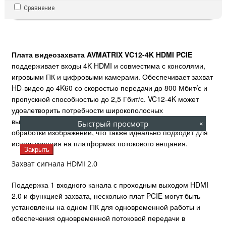
Сравнение
Плата видеозахвата AVMATRIX VC12-4K HDMI PCIE
поддерживает входы 4K HDMI и совместима с консолями,
игровыми ПК и цифровыми камерами. Обеспечивает захват
HD-видео до 4K60 со скоростью передачи до 800 Мбит/с и
пропускной способностью до 2,5 Гбит/с. VC12-4K может
удовлетворить потребности широкополосных
высокопроизводительных приложений для получения и
Быстрый просмотр
×
обработки изображений, что также идеально подходит для
использования на платформах потокового вещания.
Закрыть
Захват сигнала HDMI 2.0
Поддержка 1 входного канала с проходным выходом HDMI
2.0 и функцией захвата, несколько плат PCIE могут быть
установлены на одном ПК для одновременной работы и
обеспечения одновременной потоковой передачи в