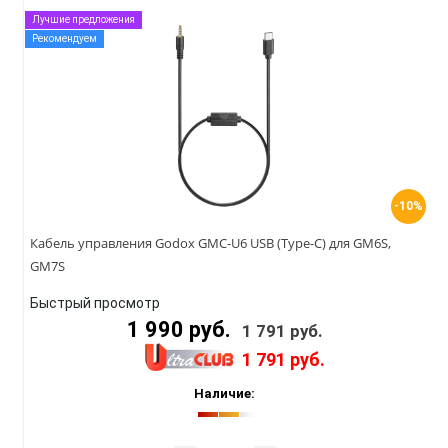
Лучшие предложения
Рекомендуем
-10%
Кабель управления Godox GMC-U6 USB (Type-C) для GM6S,
GM7S
Быстрый просмотр
1 990 руб.
1 791 руб.
1 791 руб.
Наличие: