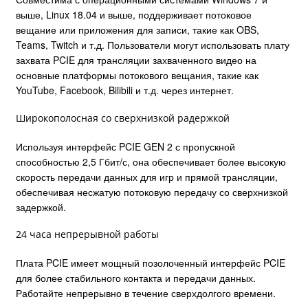
выше, Linux 18.04 и выше, поддерживает потоковое
вещание или приложения для записи, такие как OBS,
Teams, Twitch и т.д. Пользователи могут использовать плату
захвата PCIE для трансляции захваченного видео на
основные платформы потокового вещания, такие как
YouTube, Facebook, Bilibili и т.д. через интернет.
Широкополосная со cверхнизкой pадержкой
Используя интерфейс PCIE GEN 2 с пропускной
способностью 2,5 Гбит/с, она обеспечивает более высокую
скорость передачи данных для игр и прямой трансляции,
обеспечивая несжатую потоковую передачу со сверхнизкой
задержкой.
24 часа непрерывной работы
Плата PCIE имеет мощный позолоченный интерфейс PCIE
для более стабильного контакта и передачи данных.
Работайте непрерывно в течение сверхдолгого времени.