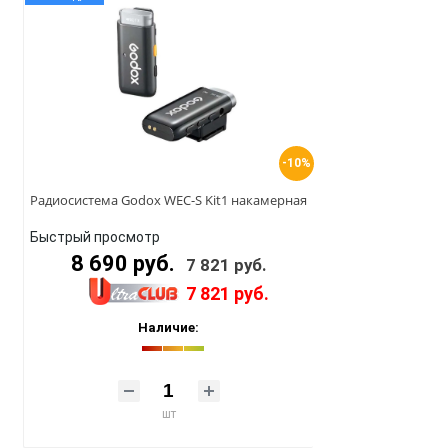
-10%
Радиосистема Godox WEC-S Kit1 накамерная
Быстрый просмотр
8 690 руб.
7 821 руб.
7 821 руб.
Наличие:
шт