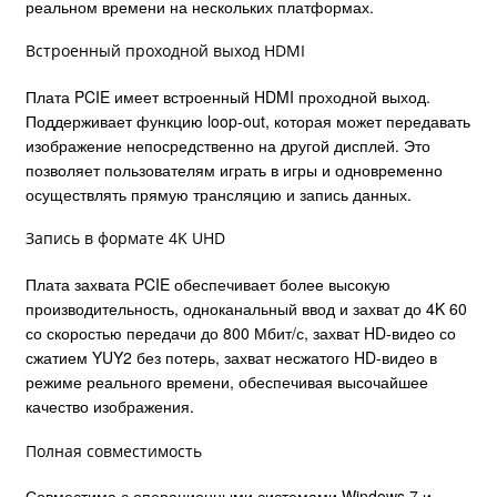
реальном времени на нескольких платформах.
Встроенный проходной выход HDMI
Плата PCIE имеет встроенный HDMI проходной выход.
Поддерживает функцию loop-out, которая может передавать
изображение непосредственно на другой дисплей. Это
позволяет пользователям играть в игры и одновременно
осуществлять прямую трансляцию и запись данных.
Запись в формате 4K UHD
Плата захвата PCIE обеспечивает более высокую
производительность, одноканальный ввод и захват до 4K 60
со скоростью передачи до 800 Мбит/с, захват HD-видео со
сжатием YUY2 без потерь, захват несжатого HD-видео в
режиме реального времени, обеспечивая высочайшее
качество изображения.
Полная совместимость
Совместима с операционными системами Windows 7 и