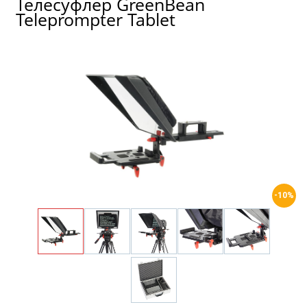
Телесуфлер GreenBean
Teleprompter Tablet
-10%