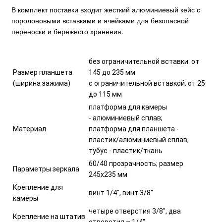
В комплект поставки входит жесткий алюминиевый кейс с
поролоновыми вставками и ячейками для безопасной
переноски и бережного хранения.
без ограничительной вставки: от
Размер планшета
145 до 235 мм
(ширина зажима)
с ограничительной вставкой: от 25
до 115 мм
платформа для камеры
- алюминиевый сплав;
Материал
платформа для планшета -
пластик/алюминиевый сплав;
тубус - пластик/ткань
60/40 прозрачность; размер
Параметры зеркала
245x235 мм
Крепление для
винт 1/4", винт 3/8"
камеры
четыре отверстия 3/8", два
Крепление на штатив