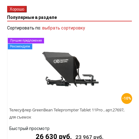
Хорошо
Популярные в разделе
Сортировать по:
выбрать сортировку
Лучшие предложения
Рекомендуем
-10%
Телесуфлер GreenBean Teleprompter Tablet 11Pro , арт.27697,
для съемок
Быстрый просмотр
26 630 руб.
23 967 руб.