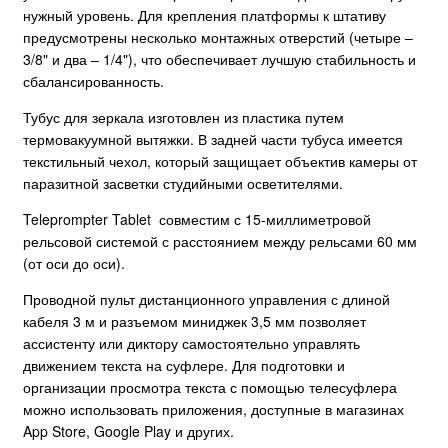
нужный уровень. Для крепления платформы к штативу
предусмотрены несколько монтажных отверстий (четыре –
3/8" и два – 1/4"), что обеспечивает лучшую стабильность и
сбалансированность.
Тубус для зеркала изготовлен из пластика путем
термовакуумной вытяжки. В задней части тубуса имеется
текстильный чехол, который защищает объектив камеры от
паразитной засветки студийными осветителями.
Teleprompter Tablet совместим с 15-миллиметровой
рельсовой системой с расстоянием между рельсами 60 мм
(от оси до оси).
Проводной пульт дистанционного управления с длиной
кабеля 3 м и разъемом миниджек 3,5 мм позволяет
ассистенту или диктору самостоятельно управлять
движением текста на суфлере. Для подготовки и
организации просмотра текста с помощью телесуфлера
можно использовать приложения, доступные в магазинах
App Store, Google Play и других.