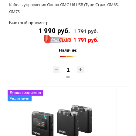
Кабель управления Godox GMC-U6 USB (Type-C) для GM6S,
GM7S
Быстрый просмотр
1 990 руб.
1 791 руб.
1 791 руб.
Наличие:
шт
Лучшие предложения
Рекомендуем