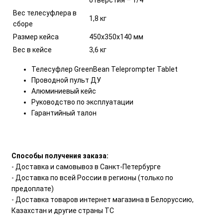
отверстия – 1/4"
Вес телесуфлера в
1,8 кг
сборе
Размер кейса
450х350х140 мм
Вес в кейсе
3,6 кг
Телесуфлер GreenBean Teleprompter Tablet
Проводной пульт ДУ
Алюминиевый кейс
Руководство по эксплуатации
Гарантийный талон
Способы получения заказа:
- Доставка и самовывоз в Санкт-Петербурге
- Доставка по всей России в регионы (только по
предоплате)
- Доставка товаров интернет магазина в Белоруссию,
Казахстан и другие страны ТС