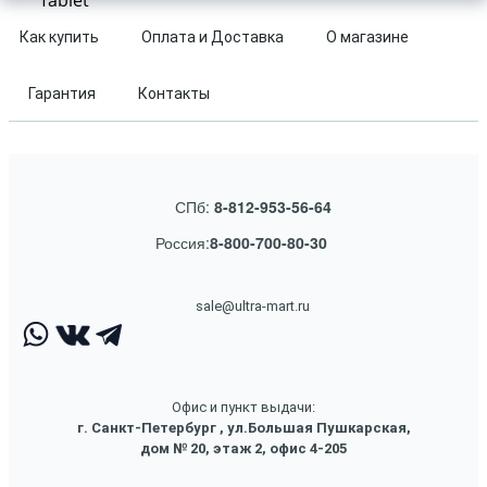
Tablet
Как купить
Оплата и Доставка
О магазине
Гарантия
Контакты
СПб:
8-812-953-56-64
Россия:
8-800-700-80-30
sale@ultra-mart.ru
Офис и пункт выдачи:
г. Санкт-Петербург , ул.Большая Пушкарская,
дом № 20, этаж 2, офис 4-205