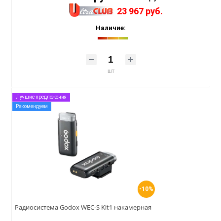
23 967 руб.
Наличие:
шт
Лучшие предложения
Рекомендуем
-10%
Радиосистема Godox WEC-S Kit1 накамерная