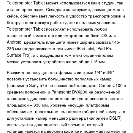
Teleprompter Tablet может использоваться как в студии, так
и за ее пределами. Складная конструкция, размещаемая в
кейсе, обеспечивает легкость и удобство транспортировки и
быструю подготовку к работе даже в полевых условиях.
Teleprompter Tablet позволяет использовать любой
планшетный компьютер или смартфон на базе iOS или
Android. Держатель планшета имеет ширина захвата 145-
235 мм (поддерживает в том числе iPad mini, iPad Pro,
Surface Pro), а с входящим в комплект ограничителем
можно установить устройство шириной до 115 мм.
Раздвижная несущая платформа с винтами 1/4" и 3/8"
позволит установить большинство популярных камер
(например Sony a7S на сложенной площадке, Canon C100 в
среднем положении и Panasonic DVX200 на разложенной
площадке), диапазон перемещения установочного винта с
площадкой – 330 мм. Уровень несущей платформы
обеспечивает правильное положение габаритной камеры, а
для установки камер меньшего размера (например DSLR)
используется дополнительный элемент, который
устанавливается на верхней каретке и поднимает камеру на