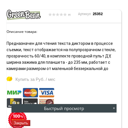
25352
Артикул:
(0)
Описание товара:
Предназначен для чтения текста диктором в процессе
съемки, текст отображается на полупрозрачном стекле,
прозрачность 60/40, в комплекте проводной пульт ДУ,
ширина зажима для планшета - до 235 мм, работает с
камерами размером от маленькой беззеркальной до
Купить за
Руб. / мес
Быстрый просмотр
×
Закрыть