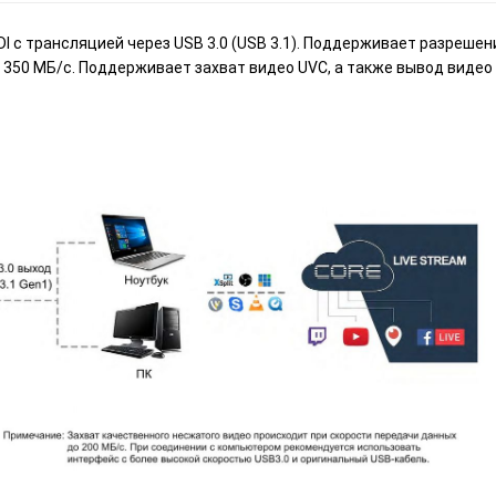
SDI с трансляцией через USB 3.0 (USB 3.1). Поддерживает разреш
 350 МБ/с. Поддерживает захват видео UVC, а также вывод видео