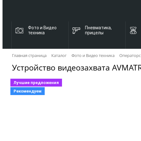
Фото и Видео
Пневматика,
техника
прицелы
Главная страница
Каталог
Фото и Видео техника
Операторс
Устройство видеозахвата AVMATR
Лучшие предложения
Рекомендуем