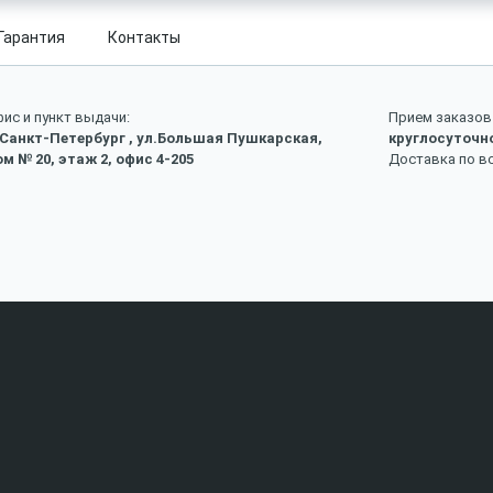
Гарантия
Контакты
ис и пункт выдачи:
Прием заказов 
 Санкт-Петербург , ул.Большая Пушкарская,
круглосуточн
м № 20, этаж 2, офис 4-205
Доставка по в