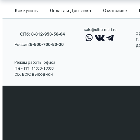
Как купить
Оплата и Доставка
О магазине
sale@ultra-mart.ru
СПб:
8-812-953-56-64
Оф
г.
Россия:
8-800-700-80-30
до
Режим работы офиса
Пн - Пт: 11:00-17:00
СБ, ВСК: выходной