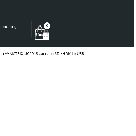
Еще не зарегистрированы?
0
лескопы,
та AVMATRIX UC2018 сигнала SDI/HDMI в USB