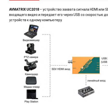
AVMATRIX UC2018
– устройство захвата сигнала HDMI или 
входящего видео и передает его через USB со скоростью до
устройств к одному компьютеру.