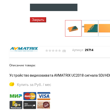
Закрыть
29714
Артикул:
(0)
Описание товара:
Устройство видеозахвата AVMATRIX UC2018 сигнала SDI/HD
Купить за
Руб. / мес