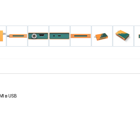
Быстрый просмотр
MI в USB