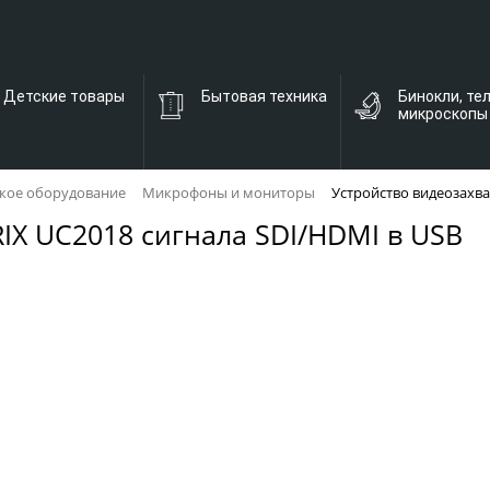
Детские товары
Бытовая техника
Бинокли, те
микроскопы
кое оборудование
Микрофоны и мониторы
Устройство видеозахва
IX UC2018 сигнала SDI/HDMI в USB