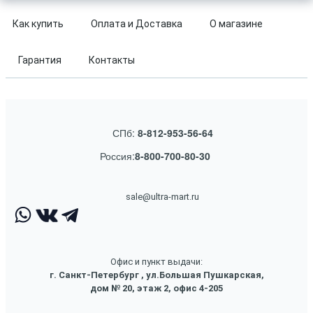
Как купить
Оплата и Доставка
О магазине
Гарантия
Контакты
СПб:
8-812-953-56-64
Россия:
8-800-700-80-30
sale@ultra-mart.ru
Офис и пункт выдачи:
г. Санкт-Петербург , ул.Большая Пушкарская,
дом № 20, этаж 2, офис 4-205