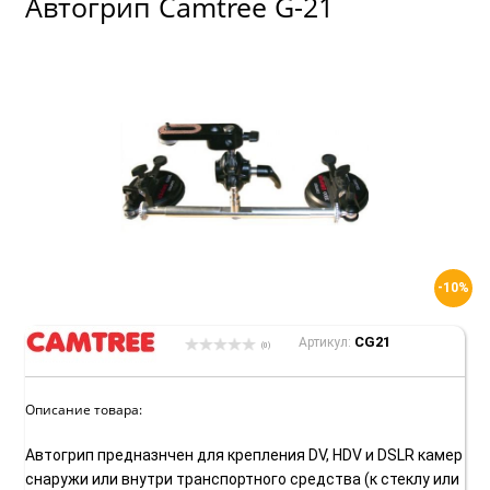
Автогрип Camtree G-21
-10%
CG21
Артикул:
(0)
Описание товара:
Автогрип предназнчен для крепления DV, HDV и DSLR камер
снаружи или внутри транспортного средства (к стеклу или