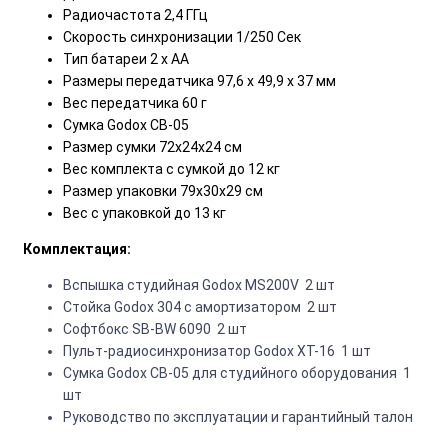
Радиочастота 2,4 ГГц
Скорость синхронизации 1/250 Сек
Тип батареи 2 х АА
Размеры передатчика 97,6 x 49,9 x 37 мм
Вес передатчика 60 г
Сумка Godox CB-05
Размер сумки 72x24x24 см
Вес комплекта с сумкой до 12 кг
Размер упаковки 79х30х29 см
Вес с упаковкой до 13 кг
Комплектация:
Вспышка студийная Godox MS200V 2 шт
Стойка Godox 304 с амортизатором 2 шт
Софтбокс SB-BW 6090 2 шт
Пульт-радиосинхронизатор Godox XT-16 1 шт
Сумка Godox CB-05 для студийного оборудования 1
шт
Руководство по эксплуатации и гарантийный талон