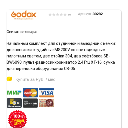
30282
Артикул:
(0)
Описание товара:
Начальный комплект для студийной и выездной съемки:
две вспышки студийные MS200V со светодиодным
пилотным светом, две стойки 304, два софтбокса SB-
BW6090, пульт-радиосинхронизатор 2,4 Ггц XT-16, сумка
для переноски оборудования CB-05.
Купить за
Руб. / мес