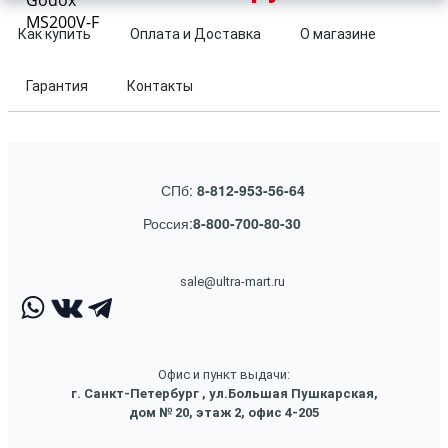
Godox
MS200V-F
Как купить
Оплата и Доставка
О магазине
Гарантия
Контакты
СПб:
8-812-953-56-64
Россия:
8-800-700-80-30
sale@ultra-mart.ru
Офис и пункт выдачи:
г. Санкт-Петербург , ул.Большая Пушкарская,
дом № 20, этаж 2, офис 4-205