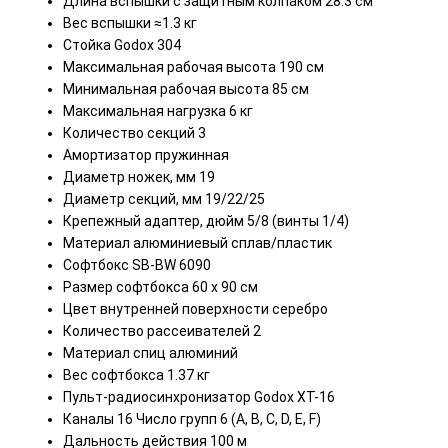
Длина вспышки с защитным колпаком 28.3 см
Вес вспышки ≈1.3 кг
Стойка Godox 304
Максимальная рабочая высота 190 см
Минимальная рабочая высота 85 см
Максимальная нагрузка 6 кг
Количество секций 3
Амортизатор пружинная
Диаметр ножек, мм 19
Диаметр секций, мм 19/22/25
Крепежный адаптер, дюйм 5/8 (винты 1/4)
Материал алюминиевый сплав/пластик
Софтбокс SB-BW 6090
Размер софтбокса 60 х 90 см
Цвет внутренней поверхности серебро
Количество рассеивателей 2
Материал спиц алюминий
Вес софтбокса 1.37 кг
Пульт-радиосинхронизатор Godox XT-16
Каналы 16 Число групп 6 (A, B, C, D, E, F)
Дальность действия 100 м