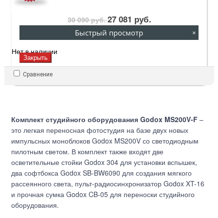
27 081 руб.
30 090 руб.
27 081 руб.
Быстрый просмотр
×
Нет в наличии
Закрыть
Сравнение
Комплект студийного оборудования Godox MS200V-F
–
это легкая переносная фотостудия на базе двух новых
импульсных моноблоков Godox MS200V со светодиодным
пилотным светом. В комплект также входят две
осветительные стойки Godox 304 для установки вспышек,
два софтбокса Godox SB-BW6090 для создания мягкого
рассеянного света, пульт-радиосинхронизатор Godox XT-16
и прочная сумка Godox CB-05 для переноски студийного
оборудования.