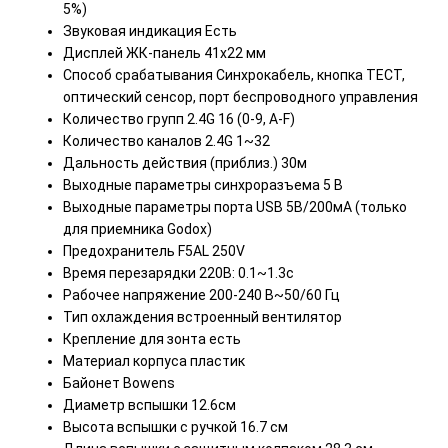
5%)
Звуковая индикация Есть
Дисплей ЖК-панель 41х22 мм
Способ срабатывания Синхрокабель, кнопка ТЕСТ,
оптический сенсор, порт беспроводного управления
Количество групп 2.4G 16 (0-9, A-F)
Количество каналов 2.4G 1~32
Дальность действия (приблиз.) 30м
Выходные параметры синхроразъема 5 В
Выходные параметры порта USB 5В/200мА (только
для приемника Godox)
Предохранитель F5AL 250V
Время перезарядки 220В: 0.1~1.3с
Рабочее напряжение 200-240 В~50/60 Гц
Тип охлаждения встроенный вентилятор
Крепление для зонта есть
Материал корпуса пластик
Байонет Bowens
Диаметр вспышки 12.6см
Высота вспышки с ручкой 16.7 см