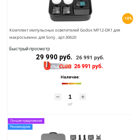
-10%
Комплект импульсных осветителей Godox MF12-DK1 для
макросъемки. для Sony . арт.30620
Быстрый просмотр
29 990 руб.
26 991 руб.
26 991 руб.
Наличие:
шт
Лучшие предложения
Рекомендуем