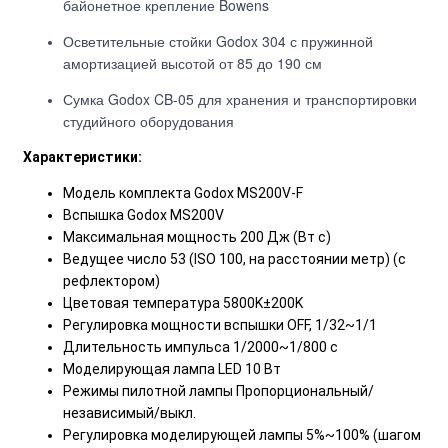
байонетное крепление Bowens
Осветительные стойки Godox 304 с пружинной
амортизацией высотой от 85 до 190 см
Сумка Godox CB-05 для хранения и транспортировки
студийного оборудования
Характеристики:
Модель комплекта Godox MS200V-F
Вспышка Godox MS200V
Максимальная мощность 200 Дж (Вт с)
Ведущее число 53 (ISO 100, на расстоянии метр) (с
рефлектором)
Цветовая температура 5800K±200K
Регулировка мощности вспышки OFF, 1/32~1/1
Длительность импульса 1/2000~1/800 с
Моделирующая лампа LED 10 Вт
Режимы пилотной лампы Пропорциональный/
независимый/выкл.
Регулировка моделирующей лампы 5%~100% (шагом