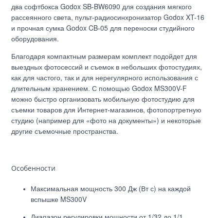
два софтбокса Godox SB-BW6090 для создания мягкого
рассеянного света, пульт-радиосинхронизатор Godox XT-16
и прочная сумка Godox CB-05 для переноски студийного
оборудования.
Благодаря компактным размерам комплект подойдет для
выездных фотосессий и съемок в небольших фотостудиях,
как для частого, так и для нерегулярного использования с
длительным хранением. С помощью Godox MS300V-F
можно быстро организовать мобильную фотостудию для
съемки товаров для Интернет-магазинов, фотопортретную
студию (например для «фото на документы») и некоторые
другие съемочные пространства.
Особенности
Максимальная мощность 300 Дж (Вт с) на каждой
вспышке MS300V
Диапазон регулировки мощности от 1/32 до 1/1