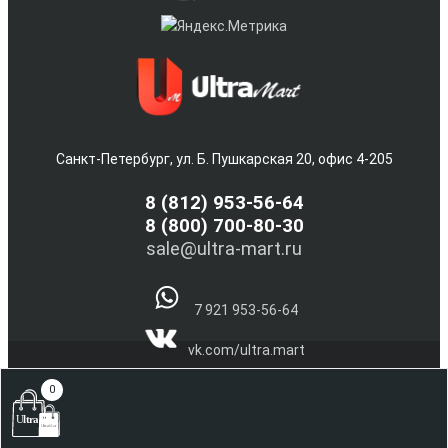
Санкт-Петербург, ул. Б. Пушкарская 20, офис 4-205
8
(812) 953-56-64
8 (800) 700-80-30
sale@ultra-mart.ru
7 921 953-56-64
vk.com/ultra.mart
@Ultra_Mart_Spb
0
(С) 2005-2026 Интернет магазин электроники и бытовой
техники Ultra-Mart.ru !!!