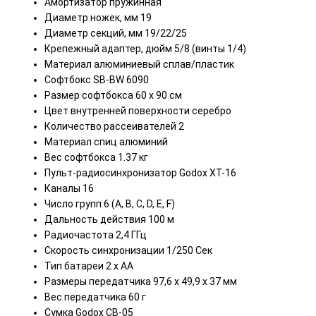
Амортизатор пружинная
Диаметр ножек, мм 19
Диаметр секций, мм 19/22/25
Крепежный адаптер, дюйм 5/8 (винты 1/4)
Материал алюминиевый сплав/пластик
Софтбокс SB-BW 6090
Размер софтбокса 60 х 90 см
Цвет внутренней поверхности серебро
Количество рассеивателей 2
Материал спиц алюминий
Вес софтбокса 1.37 кг
Пульт-радиосинхронизатор Godox XT-16
Каналы 16
Число групп 6 (A, B, C, D, E, F)
Дальность действия 100 м
Радиочастота 2,4 ГГц
Скорость синхронизации 1/250 Сек
Тип батареи 2 х АА
Размеры передатчика 97,6 x 49,9 x 37 мм
Вес передатчика 60 г
Сумка Godox CB-05