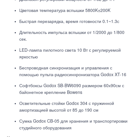
Цветовая температура вспышки 5800K±200K
Быстрая перезарядка, время готовности 0.1~1.3с
Длительность импульса вспышки от 1/2000 до 1/800
сек.
LED-лампа пилотного света 10 Вт с регулируемой
яркостью
Беспроводная синхронизация и управления с
помощью пульта-радиосинхронизатора Godox XT-16
Софтбоксы Godox SB-BW6090 размером 60х90см с
байонетное крепление Bowens
Осветительные стойки Godox 304 с пружинной
амортизацией высотой от 85 до 190 см
Сумка Godox CB-05 для хранения и транспортировки
студийного оборудования