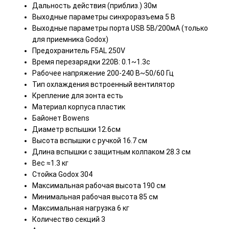
Дальность действия (приблиз.) 30м
Выходные параметры синхроразъема 5 В
Выходные параметры порта USB 5В/200мА (только
для приемника Godox)
Предохранитель F5AL 250V
Время перезарядки 220В: 0.1~1.3с
Рабочее напряжение 200-240 В~50/60 Гц
Тип охлаждения встроенный вентилятор
Крепление для зонта есть
Материал корпуса пластик
Байонет Bowens
Диаметр вспышки 12.6см
Высота вспышки с ручкой 16.7 см
Длина вспышки с защитным колпаком 28.3 см
Вес ≈1.3 кг
Стойка Godox 304
Максимальная рабочая высота 190 см
Минимальная рабочая высота 85 см
Максимальная нагрузка 6 кг
Количество секций 3