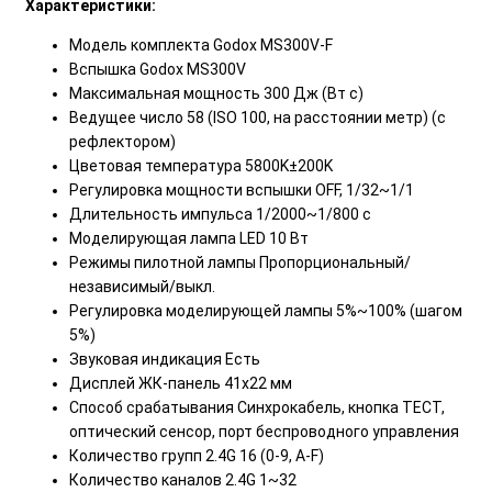
Характеристики:
Модель комплекта Godox MS300V-F
Вспышка Godox MS300V
Максимальная мощность 300 Дж (Вт с)
Ведущее число 58 (ISO 100, на расстоянии метр) (с
рефлектором)
Цветовая температура 5800K±200K
Регулировка мощности вспышки OFF, 1/32~1/1
Длительность импульса 1/2000~1/800 с
Моделирующая лампа LED 10 Вт
Режимы пилотной лампы Пропорциональный/
независимый/выкл.
Регулировка моделирующей лампы 5%~100% (шагом
5%)
Звуковая индикация Есть
Дисплей ЖК-панель 41х22 мм
Способ срабатывания Синхрокабель, кнопка ТЕСТ,
оптический сенсор, порт беспроводного управления
Количество групп 2.4G 16 (0-9, A-F)
Количество каналов 2.4G 1~32