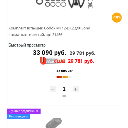
-10%
Комплект вспышек Godox MF12-DK2 для Sony,
стоматологический, арт.31456
Быстрый просмотр
33 090 руб.
29 781 руб.
29 781 руб.
Наличие:
шт
Лучшие предложения
Рекомендуем