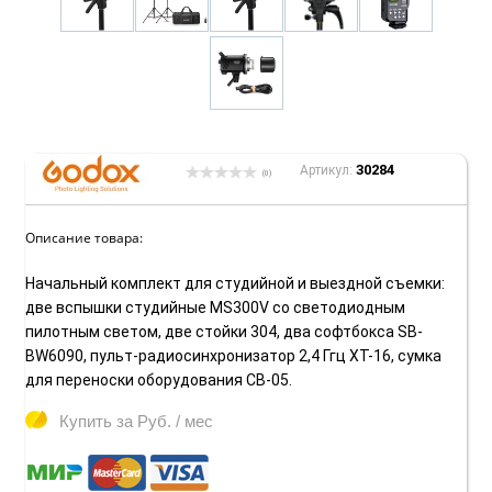
30284
Артикул:
(0)
Описание товара:
Начальный комплект для студийной и выездной съемки:
две вспышки студийные MS300V со светодиодным
пилотным светом, две стойки 304, два софтбокса SB-
BW6090, пульт-радиосинхронизатор 2,4 Ггц XT-16, сумка
для переноски оборудования CB-05.
Купить за
Руб. / мес