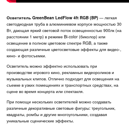
Осветитель GreenBean LedFlow 4ft RGB (BP)
— легкая
светодиодная труба в алюминиевом корпусе мощностью 30
Вт, дающая яркий световой поток освещенностью 900лк (на
расстоянии 1 метр) в режиме Bi-color (биколор) или
освещение в полном цветовом спектре RGB, а также
создающая различные цветосветовые эффекты для видео-,
кино- и фотосъемки.
Осветитель можно эффектно использовать при
производстве игрового кино, рекламных видеороликов и
музыкальных клипов. Отлично подходит для освещения на
съемке в узких помещениях и транспортных средствах, на
сцене во время концерта или спектакля.
При помощи нескольких осветителей можно создавать
различные декоративные световые фигуры: треугольник,
квадраты, ромбы и другие многоугольники, создавая
уникальные сценические эффекты.