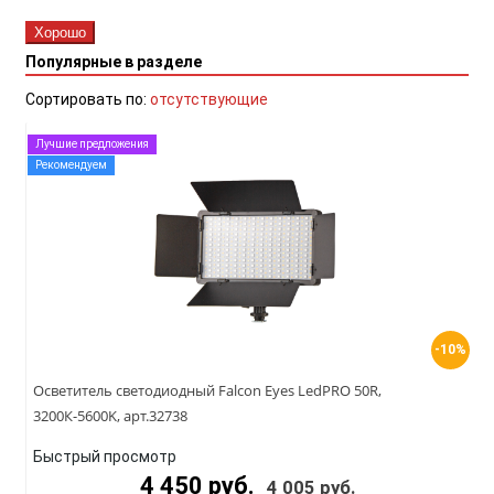
Хорошо
Популярные в разделе
Сортировать по:
отсутствующие
Лучшие предложения
Рекомендуем
-10%
Осветитель светодиодный Falcon Eyes LedPRO 50R,
3200К-5600K, арт.32738
Быстрый просмотр
4 450 руб.
4 005 руб.