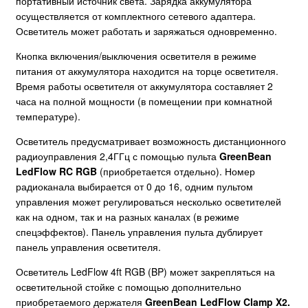
портативный источник света. Зарядка аккумулятора
осуществляется от комплектного сетевого адаптера.
Осветитель может работать и заряжаться одновременно.
Кнопка включения/выключения осветителя в режиме
питания от аккумулятора находится на торце осветителя.
Время работы осветителя от аккумулятора составляет 2
часа на полной мощности (в помещении при комнатной
температуре).
Осветитель предусматривает возможность дистанционного
радиоуправления 2,4ГГц с помощью пульта
GreenBean
LedFlow RC RGB
(приобретается отдельно). Номер
радиоканала выбирается от 0 до 16, одним пультом
управления может регулироваться несколько осветителей
как на одном, так и на разных каналах (в режиме
спецэффектов). Панель управления пульта дублирует
панель управления осветителя.
Осветитель LedFlow 4ft RGB (BP) может закрепляться на
осветительной стойке с помощью дополнительно
приобретаемого держателя
GreenBean LedFlow Clamp X2
.