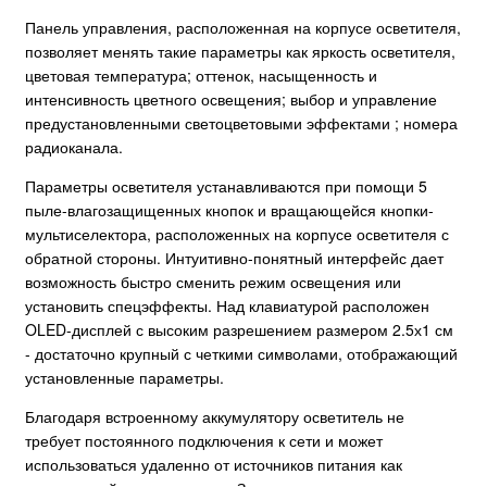
Панель управления, расположенная на корпусе осветителя,
позволяет менять такие параметры как яркость осветителя,
цветовая температура; оттенок, насыщенность и
интенсивность цветного освещения; выбор и управление
предустановленными светоцветовыми эффектами ; номера
радиоканала.
Параметры осветителя устанавливаются при помощи 5
пыле-влагозащищенных кнопок и вращающейся кнопки-
мультиселектора, расположенных на корпусе осветителя с
обратной стороны. Интуитивно-понятный интерфейс дает
возможность быстро сменить режим освещения или
установить спецэффекты. Над клавиатурой расположен
OLED-дисплей с высоким разрешением размером 2.5х1 см
- достаточно крупный с четкими символами, отображающий
установленные параметры.
Благодаря встроенному аккумулятору осветитель не
требует постоянного подключения к сети и может
использоваться удаленно от источников питания как