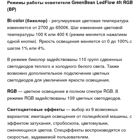
Режимы работы осветителя GreenBean LedFlow 4ft RGB
(BP)
Bi-color (биколор)
- регулируемая цветовая температура
изменяется от 2700 до 6500К. Шаг изменения цветовой
температуры 100 К или 400 К (режим меняется нажатием
одной кнопки). Яркость освещения меняется от 0 до 100% с
шагом 1% или 4%.
В режиме биколор задействованы 110 групп сдвоенных
светодиодов теплого и холодного белого света. Также
возможно дополнительное подключение цветных
светодиодов для увеличения яркости освещения.
RGB
— цветное освещение в полном спектре RGB. В
режиме RGB задействованы 109 цветных светодиодов.
Светоцветовые эффекты
— выбор из 9 возможных
вариантов: имитация освещения от полицейской машины, с
эффектом затухания, стробоскопа, цветомузыки,
сменяющихся цветов. Спецэффекты воспроизводятся со
скоростью, задаваемой пользователем.