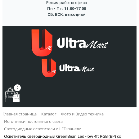
Режим работы офиса
Пн - Пт: 11:00-17:00
СБ, ВСК: выходной
0
Главная страница
Каталог
Фото и Видео техника
Источники постоянного света
Светодиодные осветители и LED панели
Осветитель светодиодный GreenBean LedFlow 4ft RGB (BP) со