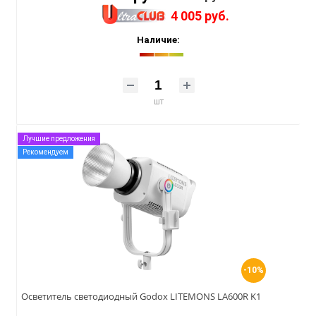
4 005 руб.
Наличие:
шт
Лучшие предложения
Рекомендуем
-10%
Осветитель светодиодный Godox LITEMONS LA600R K1