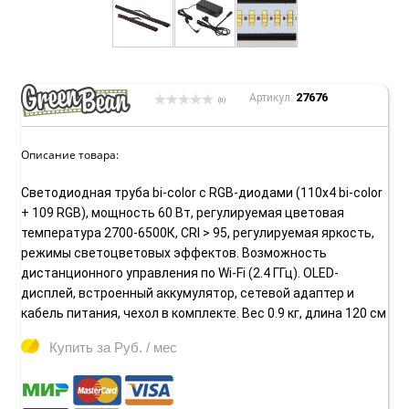
27676
Артикул:
(0)
Описание товара:
Светодиодная труба bi-color с RGB-диодами (110х4 bi-color
+ 109 RGB), мощность 60 Вт, регулируемая цветовая
температура 2700-6500К, CRI > 95, регулируемая яркость,
режимы светоцветовых эффектов. Возможность
дистанционного управления по Wi-Fi (2.4 ГГц). OLED-
дисплей, встроенный аккумулятор, сетевой адаптер и
кабель питания, чехол в комплекте. Вес 0.9 кг, длина 120 см
Купить за
Руб. / мес