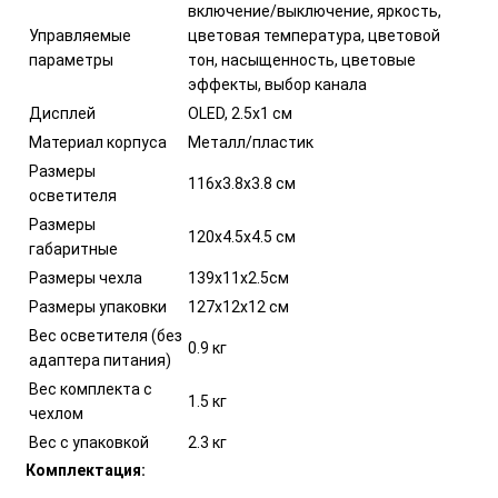
включение/выключение, яркость,
Управляемые
цветовая температура, цветовой
параметры
тон, насыщенность, цветовые
эффекты, выбор канала
Дисплей
OLED, 2.5х1 см
Материал корпуса
Металл/пластик
Размеры
116х3.8х3.8 см
осветителя
Размеры
120х4.5х4.5 см
габаритные
Размеры чехла
139х11х2.5см
Размеры упаковки
127х12х12 см
Вес осветителя (без
0.9 кг
адаптера питания)
Вес комплекта с
1.5 кг
чехлом
Вес с упаковкой
2.3 кг
Комплектация: