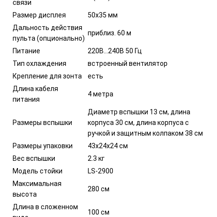
связи
Размер дисплея
50х35 мм
Дальность действия
приблиз. 60 м
пульта (опционально)
Питание
220В…240В 50 Гц
Тип охлаждения
встроенный вентилятор
Крепление для зонта
есть
Длина кабеля
4 метра
питания
Диаметр вспышки 13 см, длина
Размеры вспышки
корпуса 30 см, длина корпуса с
ручкой и защитным колпаком 38 см
Размеры упаковки
43х24х24 см
Вес вспышки
2.3 кг
Модель стойки
LS-2900
Максимальная
280 см
высота
Длина в сложенном
100 см