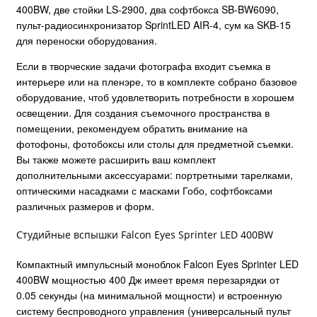
400BW, две стойки LS-2900, два софтбокса SB-BW6090,
пульт-радиосинхронизатор SprintLED AIR-4, сум
ка SKB-15
для переноски оборудования.
Если в творческие задачи фотографа входит съемка в
интерьере или на пленэре, то в комплекте собрано базовое
оборудование, чтоб удовлетворить потребности в хорошем
освещении. Для создания съемочного пространства в
помещении, рекомендуем обратить внимание на
фотофоны, фотобоксы или столы для предметной съемки.
Вы также можете расширить ваш комплект
дополнительными аксессуарами: портретными тарелками,
оптическими насадками с масками Гобо, софтбоксами
различных размеров и форм.
Студийные вспышки Falcon Eyes Sprinter LED 400BW
Компактный импульсный моноблок Falcon Eyes Sprinter LED
400BW мощностью 400 Дж имеет время перезарядки от
0.05 секунды (на минимальной мощности) и встроенную
систему беспроводного управления (универсальный пульт