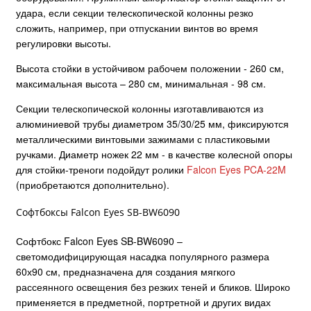
удара, если секции телескопической колонны резко
сложить, например, при отпускании винтов во время
регулировки высоты.
Высота стойки в устойчивом рабочем положении - 260 см,
максимальная высота – 280 см, минимальная - 98 см.
Секции телескопической колонны изготавливаются из
алюминиевой трубы диаметром 35/30/25 мм, фиксируются
металлическими винтовыми зажимами с пластиковыми
ручками. Диаметр ножек 22 мм - в качестве колесной опоры
для стойки-треноги подойдут ролики
Falcon Eyes PCA-22M
(приобретаются дополнительно).
Софтбоксы Falcon Eyes SB-BW6090
Софтбокс Falcon Eyes SB-BW6090 –
светомодифицирующая насадка популярного размера
60х90 см, предназначена для создания мягкого
рассеянного освещения без резких теней и бликов. Широко
применяется в предметной, портретной и других видах