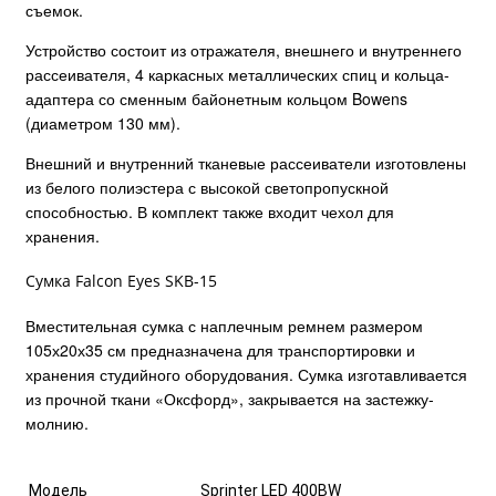
съемок.
Устройство состоит из отражателя, внешнего и внутреннего
рассеивателя, 4 каркасных металлических спиц и кольца-
адаптера со сменным байонетным кольцом Bowens
(диаметром 130 мм).
Внешний и внутренний тканевые рассеиватели изготовлены
из белого полиэстера с высокой светопропускной
способностью. В комплект также входит чехол для
хранения.
Сумка Falcon Eyes SKB-15
Вместительная сумка с наплечным ремнем размером
105х20х35 см предназначена для транспортировки и
хранения студийного оборудования. Сумка изготавливается
из прочной ткани «Оксфорд», закрывается на застежку-
молнию.
Модель
Sprinter LED 400BW