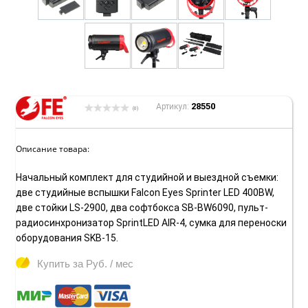
28550
Артикул:
(0)
Описание товара:
Начальный комплект для студийной и выездной съемки:
две студийные вспышки Falcon Eyes Sprinter LED 400BW,
две стойки LS-2900, два софтбокса SB-BW6090, пульт-
радиосинхронизатор SprintLED AIR-4, сумка для переноски
оборудования SKB-15.
Купить за
Руб. / мес