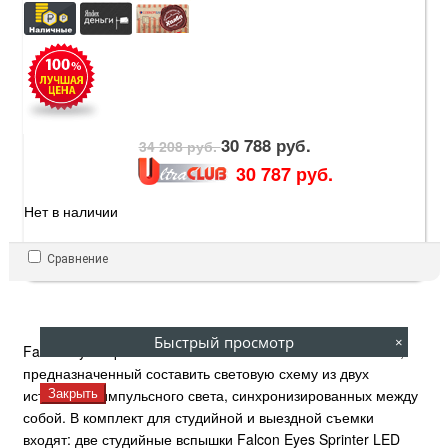
30 788 руб.
34 208 руб.
30 787 руб.
Нет в наличии
Сравнение
Быстрый просмотр
×
Falcon Eyes Sprinter LED 2400-SB Kit – базовый комплект,
предназначенный составить световую схему из двух
источников импульсного света, синхронизированных между
Закрыть
собой. В комплект для студийной и выездной съемки
входят: две студийные вспышки Falcon Eyes Sprinter LED