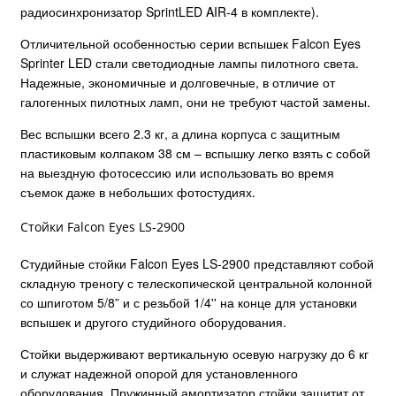
радиосинхронизатор SprintLED AIR-4 в комплекте).
Отличительной особенностью серии вспышек Falcon Eyes
Sprinter LED стали светодиодные лампы пилотного света.
Надежные, экономичные и долговечные, в отличие от
галогенных пилотных ламп, они не требуют частой замены.
Вес вспышки всего 2.3 кг, а длина корпуса с защитным
пластиковым колпаком 38 см – вспышку легко взять с собой
на выездную фотосессию или использовать во время
съемок даже в небольших фотостудиях.
Стойки Falcon Eyes LS-2900
Студийные стойки Falcon Eyes LS-2900 представляют собой
складную треногу с телескопической центральной колонной
со шпиготом 5/8” и с резьбой 1/4'' на конце для установки
вспышек и другого студийного оборудования.
Стойки выдерживают вертикальную осевую нагрузку до 6 кг
и служат надежной опорой для установленного
оборудования. Пружинный амортизатор стойки защитит от