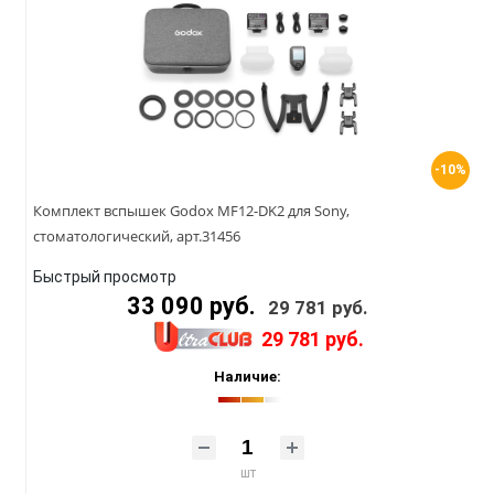
-10%
Комплект вспышек Godox MF12-DK2 для Sony,
стоматологический, арт.31456
Быстрый просмотр
33 090 руб.
29 781 руб.
29 781 руб.
Наличие:
шт