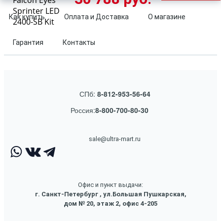
Falcon Eyes
Sprinter LED
Как купить
Оплата и Доставка
О магазине
2400-SB Kit
Гарантия
Контакты
СПб:
8-812-953-56-64
Россия:
8-800-700-80-30
sale@ultra-mart.ru
Офис и пункт выдачи:
г. Санкт-Петербург , ул.Большая Пушкарская,
дом № 20, этаж 2, офис 4-205