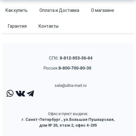
Как купить
Оплата и Доставка
О магазине
Гарантия
Контакты
СПб:
8-812-953-56-64
Россия:
8-800-700-80-30
sale@ultra-mart.ru
Офис и пункт выдачи:
г. Санкт-Петербург , ул.Большая Пушкарская,
дом № 20, этаж 2, офис 4-205