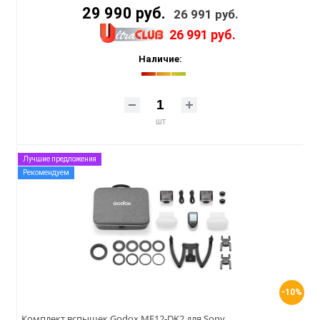
29 990 руб.
26 991 руб.
26 991 руб.
Наличие:
шт
Лучшие предложения
Рекомендуем
-10%
Комплект вспышек Godox MF12-DK2 для Sony,